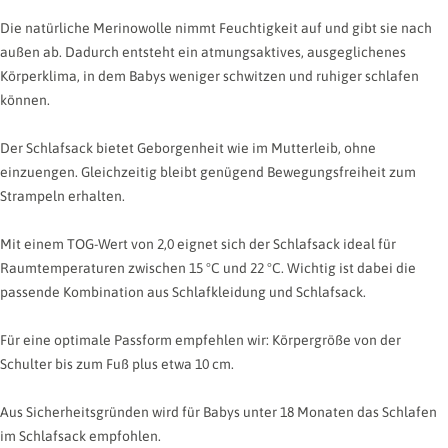
Naturleder
Die natürliche Merinowolle nimmt Feuchtigkeit auf und gibt sie nach
außen ab. Dadurch entsteht ein atmungsaktives, ausgeglichenes
Körperklima, in dem Babys weniger schwitzen und ruhiger schlafen
können.
Der Schlafsack bietet Geborgenheit wie im Mutterleib, ohne
einzuengen. Gleichzeitig bleibt genügend Bewegungsfreiheit zum
Strampeln erhalten.
Mit einem TOG-Wert von 2,0 eignet sich der Schlafsack ideal für
Raumtemperaturen zwischen 15 °C und 22 °C. Wichtig ist dabei die
passende Kombination aus Schlafkleidung und Schlafsack.
Für eine optimale Passform empfehlen wir: Körpergröße von der
Schulter bis zum Fuß plus etwa 10 cm.
Aus Sicherheitsgründen wird für Babys unter 18 Monaten das Schlafen
im Schlafsack empfohlen.