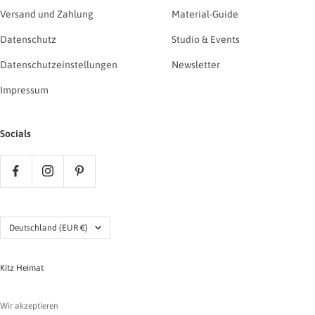
Versand und Zahlung
Material-Guide
Datenschutz
Studio & Events
Datenschutzeinstellungen
Newsletter
Impressum
Socials
Land/Region
Deutschland (EUR €)
Kitz Heimat
Wir akzeptieren