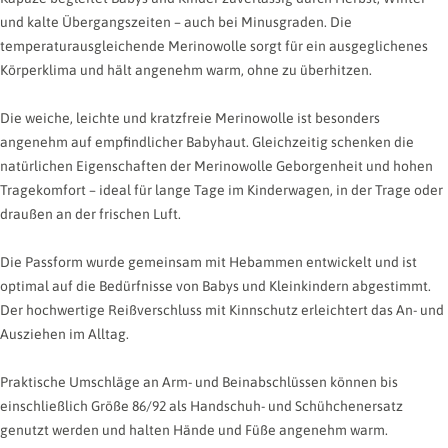
Ohne
Sonne
Herz
Stern
Mond
und kalte Übergangszeiten – auch bei Minusgraden. Die
temperaturausgleichende Merinowolle sorgt für ein ausgeglichenes
Vorschau
Körperklima und hält angenehm warm, ohne zu überhitzen.
Naturleder
Die weiche, leichte und kratzfreie Merinowolle ist besonders
angenehm auf empfindlicher Babyhaut. Gleichzeitig schenken die
natürlichen Eigenschaften der Merinowolle Geborgenheit und hohen
Tragekomfort – ideal für lange Tage im Kinderwagen, in der Trage oder
draußen an der frischen Luft.
Die Passform wurde gemeinsam mit Hebammen entwickelt und ist
optimal auf die Bedürfnisse von Babys und Kleinkindern abgestimmt.
Der hochwertige Reißverschluss mit Kinnschutz erleichtert das An- und
Ausziehen im Alltag.
Praktische Umschläge an Arm- und Beinabschlüssen können bis
einschließlich Größe 86/92 als Handschuh- und Schühchenersatz
genutzt werden und halten Hände und Füße angenehm warm.