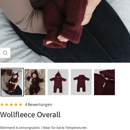
Zoom
4 Bewertungen
-
Wollfleece Overall
Burgundy/Burgundy
Wärmend & atmungsaktiv | Ideal für kalte Temperaturen