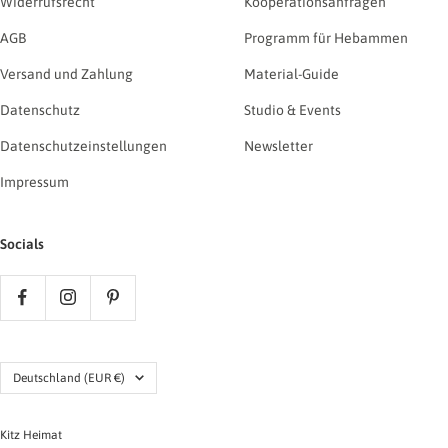
Widerrufsrecht
Kooperationsanfragen
AGB
Programm für Hebammen
Versand und Zahlung
Material-Guide
Datenschutz
Studio & Events
Datenschutzeinstellungen
Newsletter
Impressum
Socials
Land/Region
Deutschland (EUR €)
Kitz Heimat