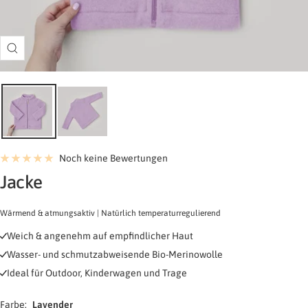
Zoom
Noch keine Bewertungen
-
Jacke
Lavender
Wärmend & atmungsaktiv | Natürlich temperaturregulierend
-
Weich & angenehm auf empfindlicher Haut
Bio-
Wasser- und schmutzabweisende Bio-Merinowolle
Merinofleece
Ideal für Outdoor, Kinderwagen und Trage
Farbe:
Lavender