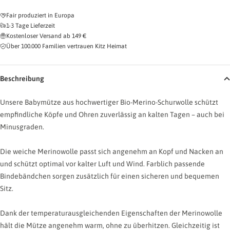
Fair produziert in Europa
1-3 Tage Lieferzeit
Kostenloser Versand ab 149 €
Über 100.000 Familien vertrauen Kitz Heimat
Beschreibung
Unsere Babymütze aus hochwertiger Bio-Merino-Schurwolle schützt
empfindliche Köpfe und Ohren zuverlässig an kalten Tagen – auch bei
Minusgraden.
Die weiche Merinowolle passt sich angenehm an Kopf und Nacken an
und schützt optimal vor kalter Luft und Wind. Farblich passende
Bindebändchen sorgen zusätzlich für einen sicheren und bequemen
Sitz.
Dank der temperaturausgleichenden Eigenschaften der Merinowolle
hält die Mütze angenehm warm, ohne zu überhitzen. Gleichzeitig ist