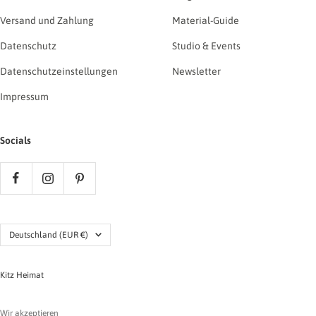
Versand und Zahlung
Material-Guide
Datenschutz
Studio & Events
Datenschutzeinstellungen
Newsletter
Impressum
Socials
Land/Region
Deutschland (EUR €)
Kitz Heimat
Wir akzeptieren