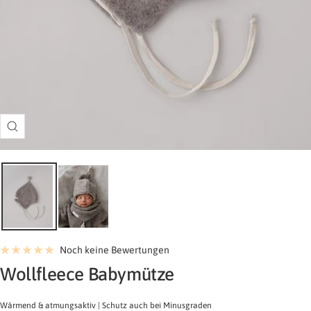
Zoom
Noch keine Bewertungen
-
Wollfleece Babymütze
Greige/Nude
Wärmend & atmungsaktiv | Schutz auch bei Minusgraden